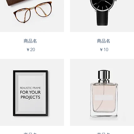
クイックビュー
クイックビュー
商品名
商品名
価格
価格
￥20
￥10
クイックビュー
クイックビュー