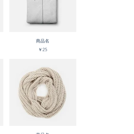
クイックビュー
商品名
価格
￥25
クイックビュー